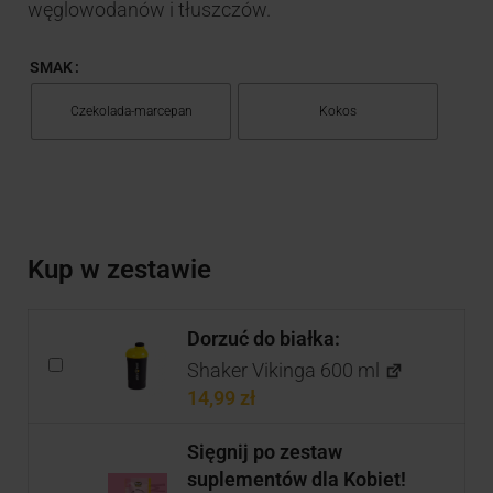
węglowodanów i tłuszczów.
SMAK
Czekolada-marcepan
Kokos
Kup w zestawie
Dorzuć do białka:
Shaker Vikinga 600 ml
14,99
zł
Sięgnij po zestaw
suplementów dla Kobiet!