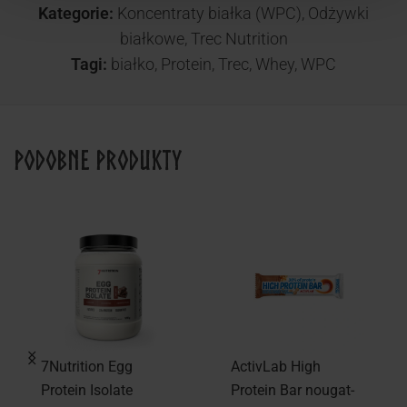
Kategorie:
Koncentraty białka (WPC)
,
Odżywki
białkowe
,
Trec Nutrition
Tagi:
białko
,
Protein
,
Trec
,
Whey
,
WPC
Podobne produkty
7Nutrition Egg
ActivLab High
Protein Isolate
Protein Bar nougat-