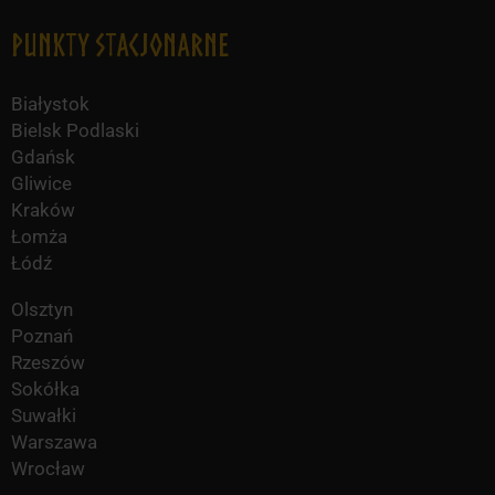
Punkty Stacjonarne
Białystok
Bielsk Podlaski
Gdańsk
Gliwice
Kraków
Łomża
Łódź
Olsztyn
Poznań
Rzeszów
Sokółka
Suwałki
Warszawa
Wrocław