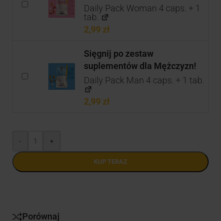
Daily Pack Woman 4 caps. + 1
tab.
2,99
zł
Sięgnij po zestaw
suplementów dla Mężczyzn!
Daily Pack Man 4 caps. + 1 tab.
2,99
zł
-
+
KUP TERAZ
Porównaj