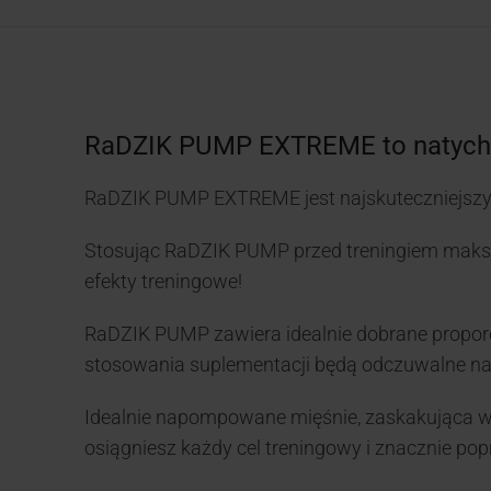
RaDZIK PUMP EXTREME to natychm
RaDZIK PUMP EXTREME jest najskuteczniejszy
Stosując RaDZIK PUMP przed treningiem maksy
efekty treningowe!
RaDZIK PUMP zawiera idealnie dobrane proporcje
stosowania suplementacji będą odczuwalne n
Idealnie napompowane mięśnie, zaskakująca w
osiągniesz każdy cel treningowy i znacznie po