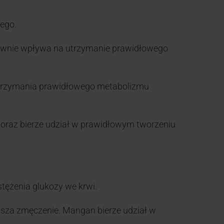
ego.
wnie wpływa na utrzymanie prawidłowego
utrzymania prawidłowego metabolizmu
oraz bierze udział w prawidłowym tworzeniu
ężenia glukozy we krwi.
ejsza zmęczenie. Mangan bierze udział w