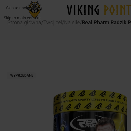
Skip to navigation
Skip to main content
Strona główna
/
Twój cel
/
Na siłę
/
Real Pharm Radzik 
WYPRZEDANE