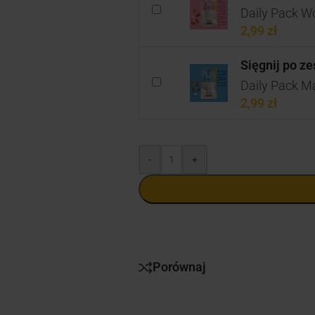
Daily Pack W
2,99
zł
Sięgnij po z
Daily Pack Ma
2,99
zł
-
+
Porównaj