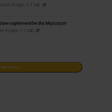
oman 4 caps. + 1 tab.
estaw suplementów dla Mężczyzn!
n 4 caps. + 1 tab.
KUP TERAZ