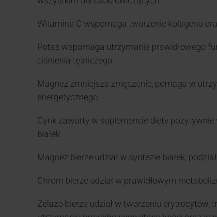
wszystkim dla osób ćwiczących.
Witamina C wspomaga tworzenie kolagenu ora
Potas wspomaga utrzymanie prawidłowego fu
ciśnienia tętniczego.
Magnez zmniejsza zmęczenie, pomaga w utrzym
energetycznego.
Cynk zawarty w suplemencie diety pozytywnie 
białek.
Magnez bierze udział w syntezie białek, podz
Chrom bierze udział w prawidłowym metaboliz
Żelazo bierze udział w tworzeniu erytrocytów,