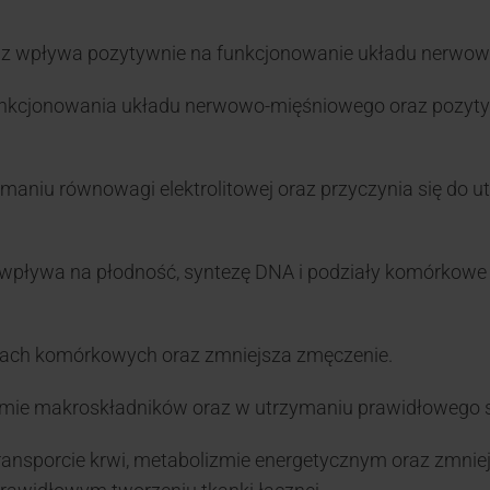
z wpływa pozytywnie na funkcjonowanie układu nerwow
nkcjonowania układu nerwowo-mięśniowego oraz pozyty
aniu równowagi elektrolitowej oraz przyczynia się do 
wpływa na płodność, syntezę DNA i podziały komórkowe 
iałach komórkowych oraz zmniejsza zmęczenie.
mie makroskładników oraz w utrzymaniu prawidłowego st
 transporcie krwi, metabolizmie energetycznym oraz zmni