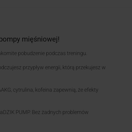
pompy mięśniowej!
omite pobudzenie podczas treningu.
zujesz przypływ energii, którą przekujesz w
KG, cytrulina, kofeina zapewnią, że efekty
 RaDZIK PUMP. Bez żadnych problemów