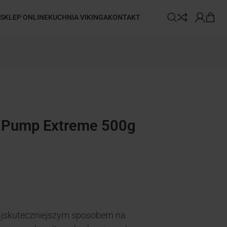
SKLEP ONLINE
KUCHNIA VIKINGA
KONTAKT
k Pump Extreme 500g
jskuteczniejszym sposobem na