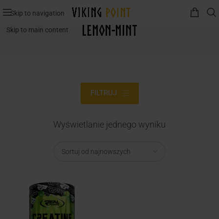
Skip to navigation
Lemon-Mint
Skip to main content
FILTRUJ
Wyświetlanie jednego wyniku