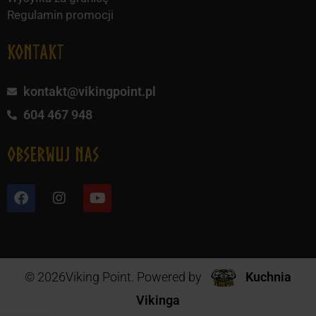
Regulamin promocji
KONTAKT
kontakt@vikingpoint.pl
604 467 948
obserwuj nas
© 2026Viking Point. Powered by
Kuchnia
Vikinga