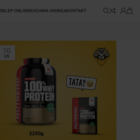
SKLEP ONLINE
KUCHNIA VIKINGA
KONTAKT
10
LIS