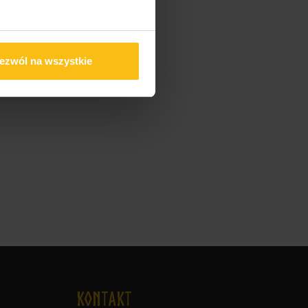
ezwól na wszystkie
KONTAKT