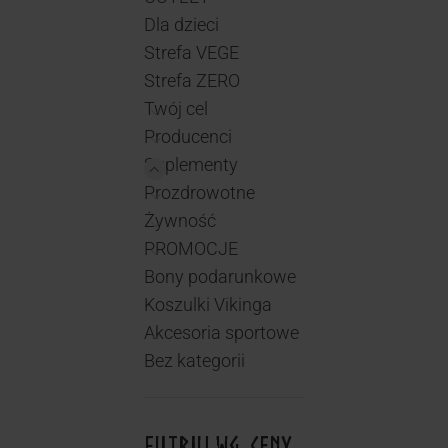
Dla dzieci
Strefa VEGE
Strefa ZERO
Twój cel
Producenci
Suplementy
Prozdrowotne
Żywność
PROMOCJE
Bony podarunkowe
Koszulki Vikinga
Akcesoria sportowe
Bez kategorii
FILTRUJ WG. CENY