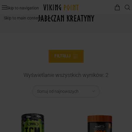
Skip to navigation
Jabłczan kreatyny
Skip to main content
FILTRUJ
Wyświetlanie wszystkich wyników: 2