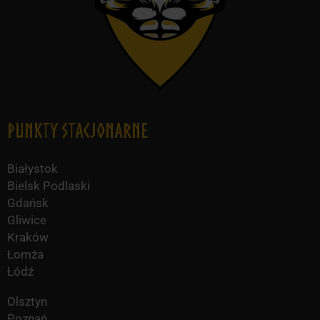
Punkty Stacjonarne
Białystok
Bielsk Podlaski
Gdańsk
Gliwice
Kraków
Łomża
Łódź
Olsztyn
Poznań