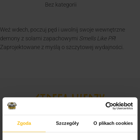
Bez kategorii
Weź wdech, poczuj pęd i uwolnij swoje wewnętrzne
demony z solami zapachowymi
Smells Like PR
!
Zaprojektowane z myślą o szczytowej wydajności.
STREFA WIEDZY
Odżywki, witaminy i minerały dla sportowców i
Zgoda
Szczegóły
O plikach cookies
amatorów
Suplementy dla mężczyzn i kobiet