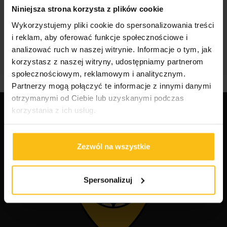
Niniejsza strona korzysta z plików cookie
Jak wybrać odpowiednie odżywki dla
Wykorzystujemy pliki cookie do spersonalizowania treści
sportowców?
i reklam, aby oferować funkcje społecznościowe i
Najlepsze suplementy dla sportowców
analizować ruch w naszej witrynie. Informacje o tym, jak
korzystasz z naszej witryny, udostępniamy partnerom
społecznościowym, reklamowym i analitycznym.
Partnerzy mogą połączyć te informacje z innymi danymi
otrzymanymi od Ciebie lub uzyskanymi podczas
korzystania z ich usług.
Zezwól na wszystkie
Spersonalizuj