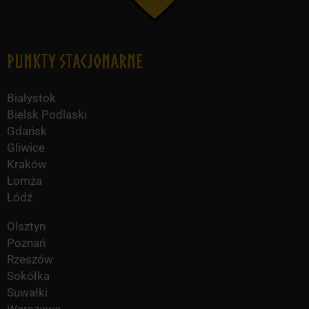
Punkty Stacjonarne
Białystok
Bielsk Podlaski
Gdańsk
Gliwice
Kraków
Łomża
Łódź
Olsztyn
Poznań
Rzeszów
Sokółka
Suwałki