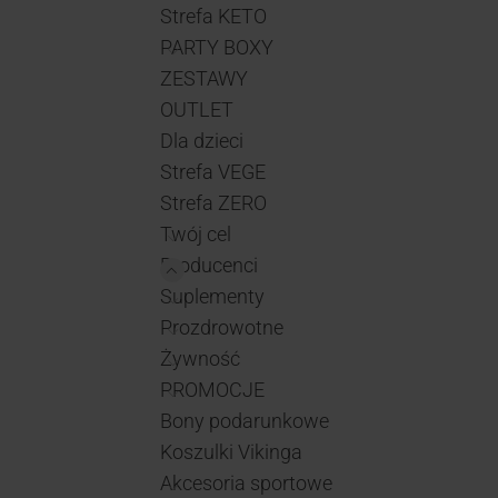
Strefa KETO
PARTY BOXY
ZESTAWY
OUTLET
Dla dzieci
Strefa VEGE
Strefa ZERO
Twój cel
Producenci
Suplementy
Prozdrowotne
Żywność
PROMOCJE
Bony podarunkowe
Koszulki Vikinga
Akcesoria sportowe