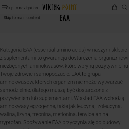
Skip to navigation
EAA
Skip to main content
Kategoria EAA (essential amino acids) w naszym sklepie
z suplementami to gwarancja dostarczenia organizmowi
niezbędnych aminokwasów, które wpłyną pozytywnie na
Twoje zdrowie i samopoczucie. EAA to grupa
aminokwasów, których organizm nie może wytwarzać
samodzielnie, dlatego muszą być dostarczone z
pożywieniem lub suplementami. W skład EAA wchodzą
aminokwasy egzogenne, takie jak leucyna, izoleucyna,
walina, lizyna, treonina, metionina, fenyloalanina i
tryptofan. Spożywanie EAA przyczynia się do budowy