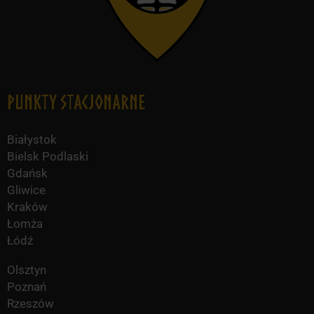
Punkty Stacjonarne
Białystok
Bielsk Podlaski
Gdańsk
Gliwice
Kraków
Łomża
Łódź
Olsztyn
Poznań
Rzeszów