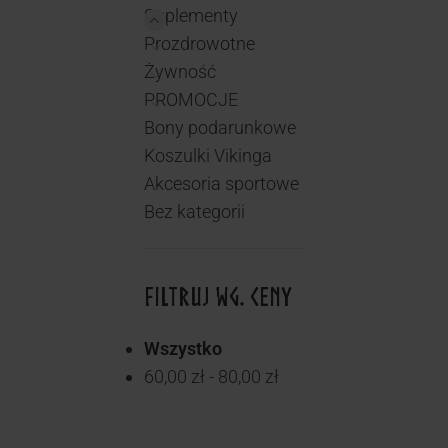
Suplementy
Prozdrowotne
Żywność
PROMOCJE
Bony podarunkowe
Koszulki Vikinga
Akcesoria sportowe
Bez kategorii
FILTRUJ WG. CENY
Wszystko
60,00
zł
-
80,00
zł