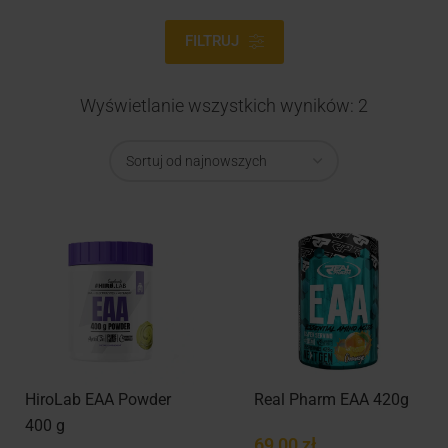
FILTRUJ
Wyświetlanie wszystkich wyników: 2
HiroLab EAA Powder
Real Pharm EAA 420g
400 g
69,00
zł