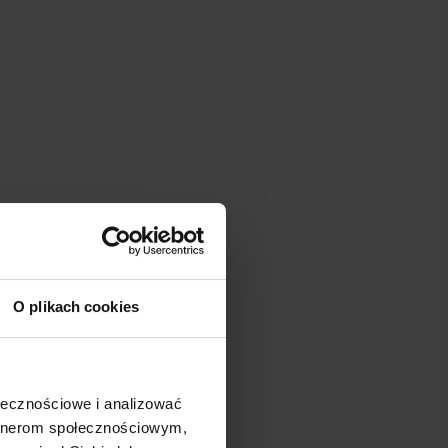
O plikach cookies
ołecznościowe i analizować
artnerom społecznościowym,