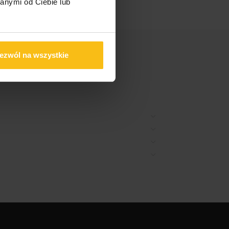
anymi od Ciebie lub
ezwól na wszystkie