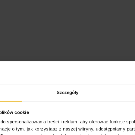
Szczegóły
 plików cookie
do spersonalizowania treści i reklam, aby oferować funkcje sp
ormacje o tym, jak korzystasz z naszej witryny, udostępniamy p