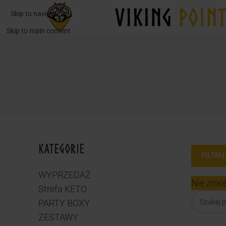
Skip to navigation
Skip to main content
KATEGORIE
FILTRU
WYPRZEDAŻ
Nie znal
Strefa KETO
PARTY BOXY
ZESTAWY