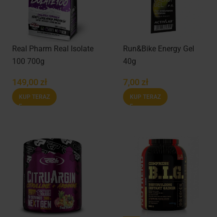
Real Pharm Real Isolate
Run&Bike Energy Gel
100 700g
40g
149,00
zł
7,00
zł
KUP TERAZ
KUP TERAZ