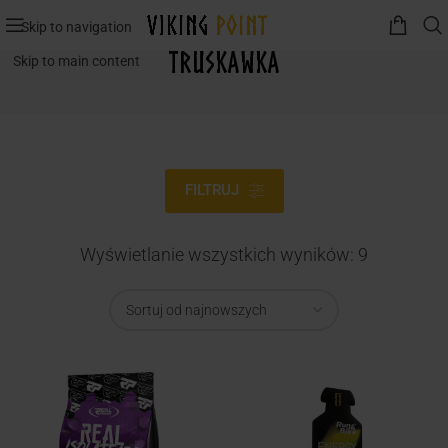
Skip to navigation
Truskawka
Skip to main content
FILTRUJ
Wyświetlanie wszystkich wyników: 9