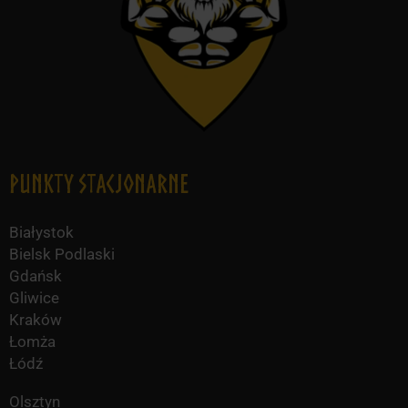
Punkty Stacjonarne
Białystok
Bielsk Podlaski
Gdańsk
Gliwice
Kraków
Łomża
Łódź
Olsztyn