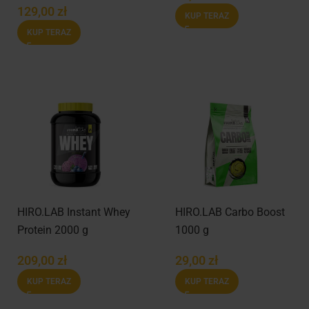
129,00
zł
KUP TERAZ
KUP TERAZ
HIRO.LAB Instant Whey
HIRO.LAB Carbo Boost
Protein 2000 g
1000 g
209,00
zł
29,00
zł
KUP TERAZ
KUP TERAZ