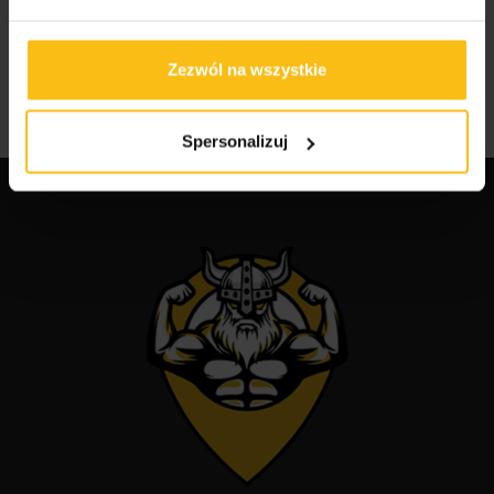
Jak wybrać odpowiednie odżywki dla
sportowców?
Zezwól na wszystkie
Najlepsze suplementy dla sportowców
Spersonalizuj