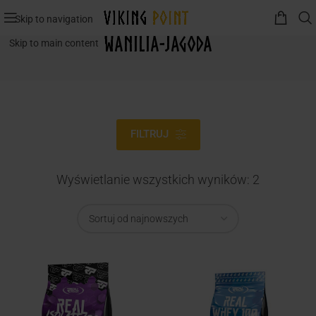
Skip to navigation
Wanilia-Jagoda
Skip to main content
FILTRUJ
Wyświetlanie wszystkich wyników: 2