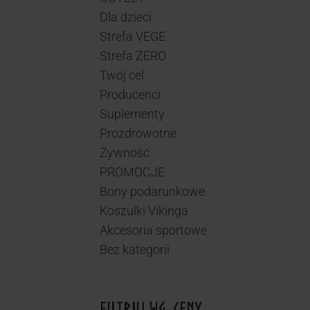
Dla dzieci
Strefa VEGE
Strefa ZERO
Twój cel
Producenci
Suplementy
Prozdrowotne
Żywność
PROMOCJE
Bony podarunkowe
Koszulki Vikinga
Akcesoria sportowe
Bez kategorii
FILTRUJ WG. CENY