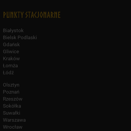
Punkty Stacjonarne
Białystok
Bielsk Podlaski
Gdańsk
Gliwice
Kraków
Łomża
Łódź
Olsztyn
Poznań
Rzeszów
Sokółka
Suwałki
Warszawa
Wrocław