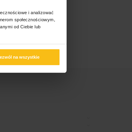
ołecznościowe i analizować
artnerom społecznościowym,
anymi od Ciebie lub
ezwól na wszystkie