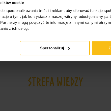
 plików cookie
do spersonalizowania treści i reklam, aby oferować funkcje sp
ormacje o tym, jak korzystasz z naszej witryny, udostępniamy p
Partnerzy mogą połączyć te informacje z innymi danymi otrzym
nia z ich usług.
Spersonalizuj
Z
STREFA WIEDZY