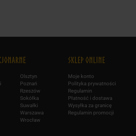
cjonarne
Sklep online
Olsztyn
Moje konto
i
Poznań
Polityka prywatności
Rzeszów
Regulamin
Sokółka
Płatność i dostawa
Suwałki
Wysyłka za granicę
Warszawa
Regulamin promocji
Wrocław