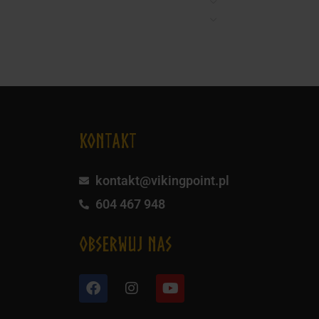
KONTAKT
kontakt@vikingpoint.pl
604 467 948
obserwuj nas