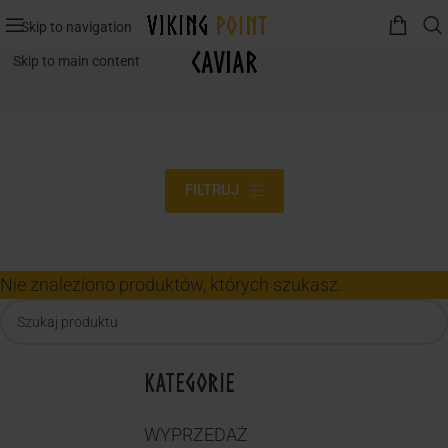
Skip to navigation
caviar
Skip to main content
FILTRUJ
Nie znaleziono produktów, których szukasz.
KATEGORIE
WYPRZEDAŻ