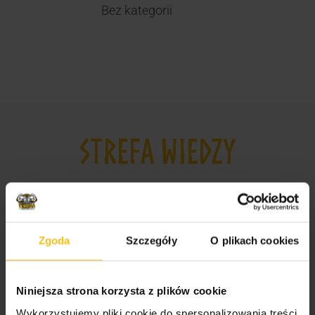
Bez kategorii
STREFA WIEDZY
Odżywki, witaminy i minerały dla sportowców i
amatorów
Suplementy dla mężczyzn i kobiet
Zgoda
Szczegóły
O plikach cookies
Jak wybrać odpowiednie odżywki dla
sportowców?
Niniejsza strona korzysta z plików cookie
Najlepsze suplementy dla sportowców
Wykorzystujemy pliki cookie do spersonalizowania treści