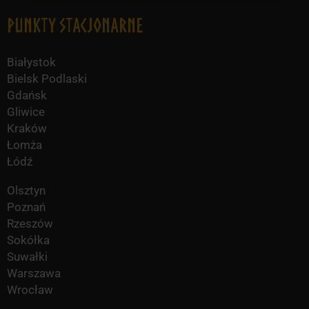
Punkty Stacjonarne
Białystok
Bielsk Podlaski
Gdańsk
Gliwice
Kraków
Łomża
Łódź
Olsztyn
Poznań
Rzeszów
Sokółka
Suwałki
Warszawa
Wrocław