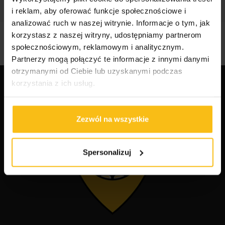
i reklam, aby oferować funkcje społecznościowe i
analizować ruch w naszej witrynie. Informacje o tym, jak
korzystasz z naszej witryny, udostępniamy partnerom
społecznościowym, reklamowym i analitycznym.
Partnerzy mogą połączyć te informacje z innymi danymi
otrzymanymi od Ciebie lub uzyskanymi podczas
korzystania z ich usług.
Zezwól na wszystkie
Spersonalizuj