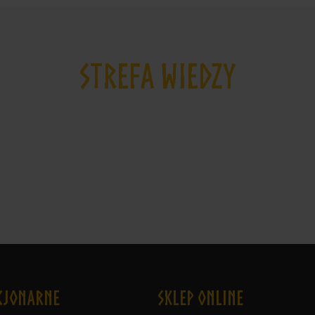
STREFA WIEDZY
cjonarne
Sklep online