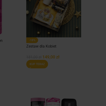
en
-18%
Zestaw dla Kobiet
149,00
zł
181,00
zł
KUP TERAZ