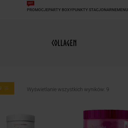
HOT
PROMOCJE
PARTY BOXY
PUNKTY STACJONARNE
MENU
Collagen
J
Wyświetlanie wszystkich wyników: 9