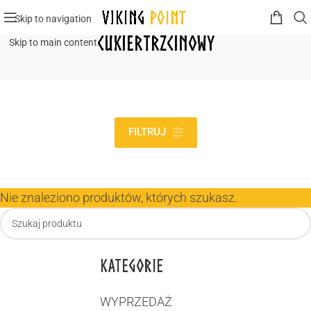
Skip to navigation
CukierTrzcinowy
Skip to main content
FILTRUJ
Nie znaleziono produktów, których szukasz.
KATEGORIE
WYPRZEDAŻ