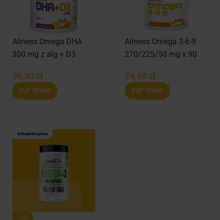
Aliness Omega DHA
Aliness Omega 3-6-9
300 mg z alg + D3
270/225/50 mg x 90
2000IU
kapsułek
39,90
zł
29,90
zł
KUP TERAZ
KUP TERAZ
-15%