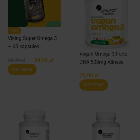
-10%
Viking Super Omega 3
– 60 kapsułek
Vegan Omega 3 Forte
34,99
zł
38,99
zł
DHA 500mg Aliness
KUP TERAZ
79,90
zł
KUP TERAZ