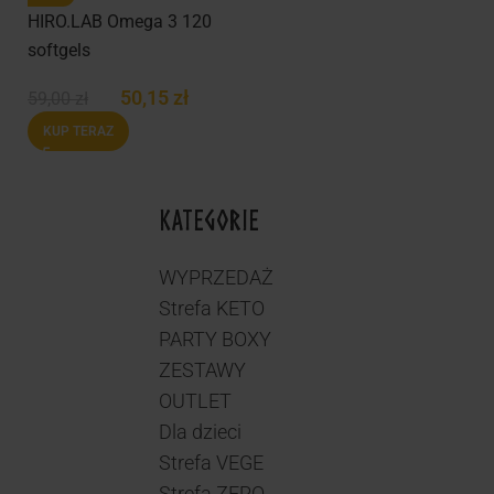
HIRO.LAB Omega 3 120
softgels
50,15
zł
59,00
zł
KUP TERAZ
KATEGORIE
WYPRZEDAŻ
Strefa KETO
PARTY BOXY
ZESTAWY
OUTLET
Dla dzieci
Strefa VEGE
Strefa ZERO