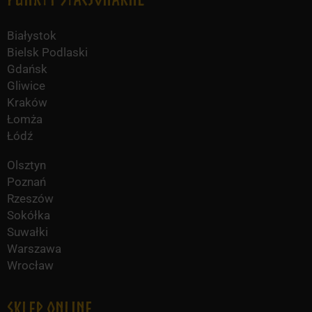
Białystok
Bielsk Podlaski
Gdańsk
Gliwice
Kraków
Łomża
Łódź
Olsztyn
Poznań
Rzeszów
Sokółka
Suwałki
Warszawa
Wrocław
Sklep online