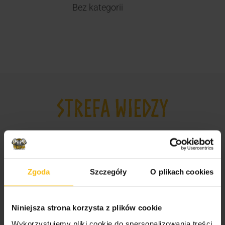
Bez kategorii
STREFA WIEDZY
Odżywki, witaminy i minerały dla sportowców i
amatorów
Suplementy dla mężczyzn i kobiet
Zgoda
Szczegóły
O plikach cookies
Jak wybrać odpowiednie odżywki dla
sportowców?
Niniejsza strona korzysta z plików cookie
Najlepsze suplementy dla sportowców
Wykorzystujemy pliki cookie do spersonalizowania treści