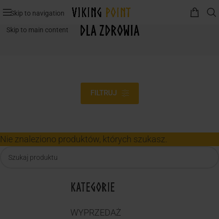
Skip to navigation
dla zdrowia
Skip to main content
FILTRUJ
Nie znaleziono produktów, których szukasz.
KATEGORIE
WYPRZEDAŻ