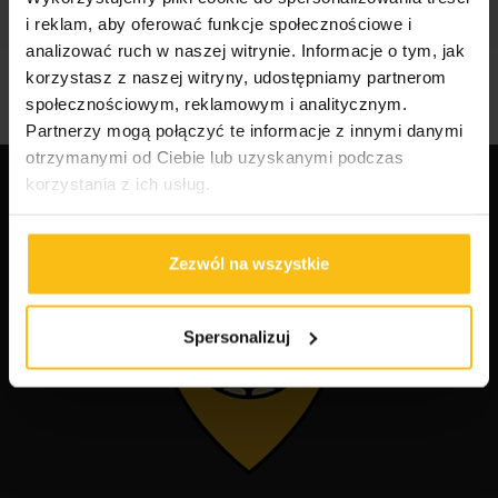
i reklam, aby oferować funkcje społecznościowe i
analizować ruch w naszej witrynie. Informacje o tym, jak
korzystasz z naszej witryny, udostępniamy partnerom
społecznościowym, reklamowym i analitycznym.
Partnerzy mogą połączyć te informacje z innymi danymi
otrzymanymi od Ciebie lub uzyskanymi podczas
korzystania z ich usług.
Zezwól na wszystkie
Spersonalizuj