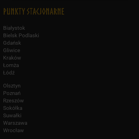
Punkty Stacjonarne
Białystok
Bielsk Podlaski
Gdańsk
Gliwice
Kraków
Łomża
Łódź
Olsztyn
Poznań
Rzeszów
Sokółka
Suwałki
Warszawa
Wrocław