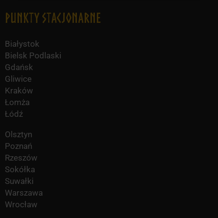
Punkty Stacjonarne
Białystok
Bielsk Podlaski
Gdańsk
Gliwice
Kraków
Łomża
Łódź
Olsztyn
Poznań
Rzeszów
Sokółka
Suwałki
Warszawa
Wrocław