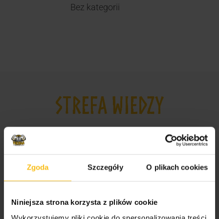
Bez kategorii
STREFA WIEDZY
Odżywki, witaminy i minerały dla sportowców i
amatorów
Suplementy dla mężczyzn i kobiet
Zgoda
Szczegóły
O plikach cookies
Jak wybrać odpowiednie odżywki dla
sportowców?
Niniejsza strona korzysta z plików cookie
Najlepsze suplementy dla sportowców
Wykorzystujemy pliki cookie do spersonalizowania treści