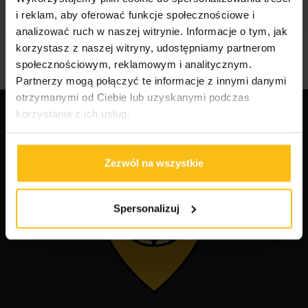
i reklam, aby oferować funkcje społecznościowe i
analizować ruch w naszej witrynie. Informacje o tym, jak
korzystasz z naszej witryny, udostępniamy partnerom
społecznościowym, reklamowym i analitycznym.
Partnerzy mogą połączyć te informacje z innymi danymi
otrzymanymi od Ciebie lub uzyskanymi podczas
korzystania z ich usług.
Zezwól na wszystkie
Spersonalizuj