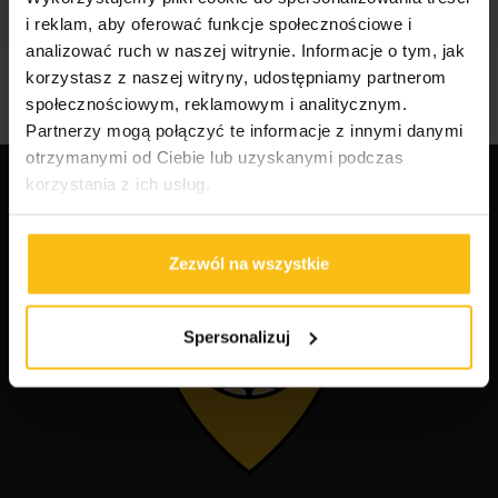
i reklam, aby oferować funkcje społecznościowe i
analizować ruch w naszej witrynie. Informacje o tym, jak
korzystasz z naszej witryny, udostępniamy partnerom
społecznościowym, reklamowym i analitycznym.
Partnerzy mogą połączyć te informacje z innymi danymi
otrzymanymi od Ciebie lub uzyskanymi podczas
korzystania z ich usług.
Zezwól na wszystkie
Spersonalizuj