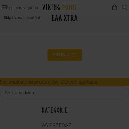
Skip to navigation
Eaa Xtra
Skip to main content
FILTRUJ
Nie znaleziono produktów, których szukasz.
KATEGORIE
WYPRZEDAŻ