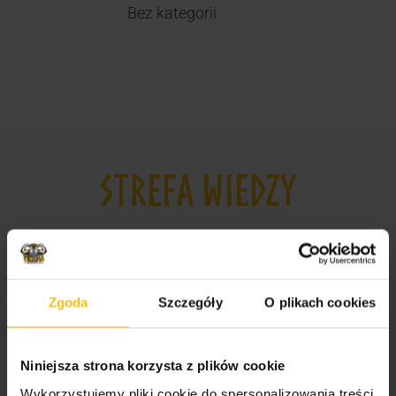
Bez kategorii
STREFA WIEDZY
Odżywki, witaminy i minerały dla sportowców i
amatorów
Suplementy dla mężczyzn i kobiet
Zgoda
Szczegóły
O plikach cookies
Jak wybrać odpowiednie odżywki dla
sportowców?
Niniejsza strona korzysta z plików cookie
Najlepsze suplementy dla sportowców
Wykorzystujemy pliki cookie do spersonalizowania treści