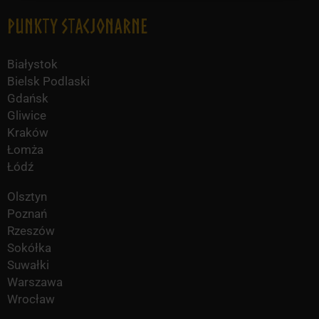
Punkty Stacjonarne
Białystok
Bielsk Podlaski
Gdańsk
Gliwice
Kraków
Łomża
Łódź
Olsztyn
Poznań
Rzeszów
Sokółka
Suwałki
Warszawa
Wrocław