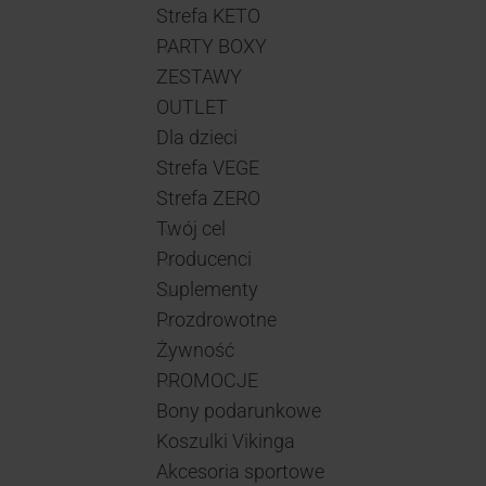
Strefa KETO
PARTY BOXY
ZESTAWY
OUTLET
Dla dzieci
Strefa VEGE
Strefa ZERO
Twój cel
Producenci
Suplementy
Prozdrowotne
Żywność
PROMOCJE
Bony podarunkowe
Koszulki Vikinga
Akcesoria sportowe