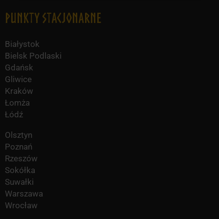
Punkty Stacjonarne
Białystok
Bielsk Podlaski
Gdańsk
Gliwice
Kraków
Łomża
Łódź
Olsztyn
Poznań
Rzeszów
Sokółka
Suwałki
Warszawa
Wrocław