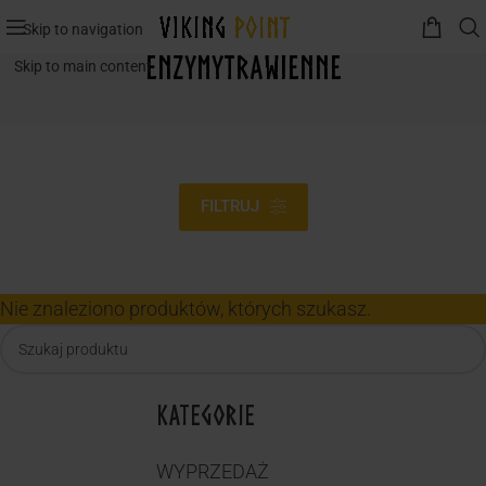
Skip to navigation
EnzymyTrawienne
Skip to main content
FILTRUJ
Nie znaleziono produktów, których szukasz.
KATEGORIE
WYPRZEDAŻ