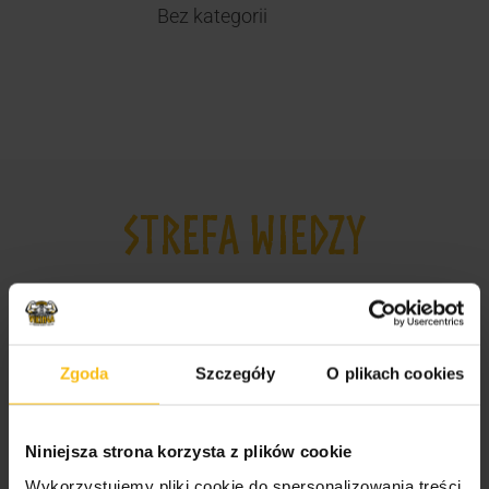
Bez kategorii
STREFA WIEDZY
Odżywki, witaminy i minerały dla sportowców i
amatorów
Suplementy dla mężczyzn i kobiet
Zgoda
Szczegóły
O plikach cookies
Jak wybrać odpowiednie odżywki dla
sportowców?
Niniejsza strona korzysta z plików cookie
Najlepsze suplementy dla sportowców
Wykorzystujemy pliki cookie do spersonalizowania treści