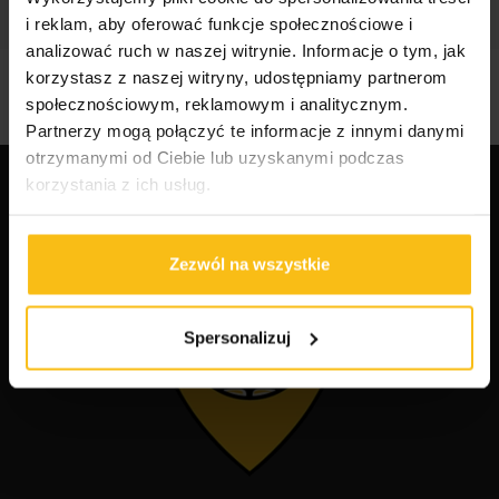
i reklam, aby oferować funkcje społecznościowe i
analizować ruch w naszej witrynie. Informacje o tym, jak
korzystasz z naszej witryny, udostępniamy partnerom
społecznościowym, reklamowym i analitycznym.
Partnerzy mogą połączyć te informacje z innymi danymi
otrzymanymi od Ciebie lub uzyskanymi podczas
korzystania z ich usług.
Zezwól na wszystkie
Spersonalizuj