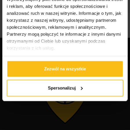
i reklam, aby oferować funkcje społecznościowe i
analizować ruch w naszej witrynie. Informacje o tym, jak
korzystasz z naszej witryny, udostępniamy partnerom
społecznościowym, reklamowym i analitycznym.
Partnerzy mogą połączyć te informacje z innymi danymi
otrzymanymi od Ciebie lub uzyskanymi podczas
korzystania z ich usług.
Zezwól na wszystkie
Spersonalizuj