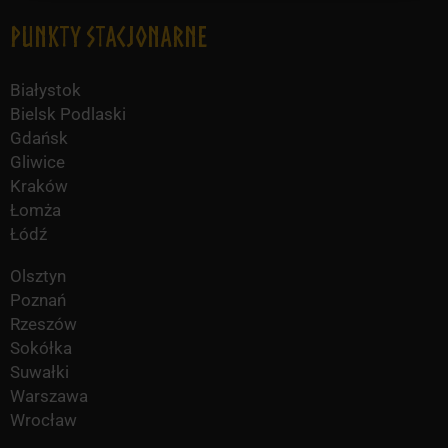
Punkty Stacjonarne
Białystok
Bielsk Podlaski
Gdańsk
Gliwice
Kraków
Łomża
Łódź
Olsztyn
Poznań
Rzeszów
Sokółka
Suwałki
Warszawa
Wrocław