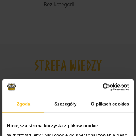
Bez kategorii
STREFA WIEDZY
Odżywki, witaminy i minerały dla sportowców i
amatorów
Suplementy dla mężczyzn i kobiet
Zgoda
Szczegóły
O plikach cookies
Jak wybrać odpowiednie odżywki dla
sportowców?
Niniejsza strona korzysta z plików cookie
Najlepsze suplementy dla sportowców
Wykorzystujemy pliki cookie do spersonalizowania treści