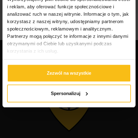
i reklam, aby oferować funkcje społecznościowe i
analizować ruch w naszej witrynie. Informacje o tym, jak
korzystasz z naszej witryny, udostępniamy partnerom
społecznościowym, reklamowym i analitycznym.
Partnerzy mogą połączyć te informacje z innymi danymi
otrzymanymi od Ciebie lub uzyskanymi podczas
korzystania z ich usług.
Zezwól na wszystkie
Spersonalizuj