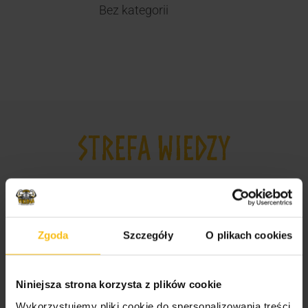
Bez kategorii
STREFA WIEDZY
Odżywki, witaminy i minerały dla sportowców i
amatorów
Suplementy dla mężczyzn i kobiet
Zgoda
Szczegóły
O plikach cookies
Jak wybrać odpowiednie odżywki dla
sportowców?
Niniejsza strona korzysta z plików cookie
Najlepsze suplementy dla sportowców
Wykorzystujemy pliki cookie do spersonalizowania treści