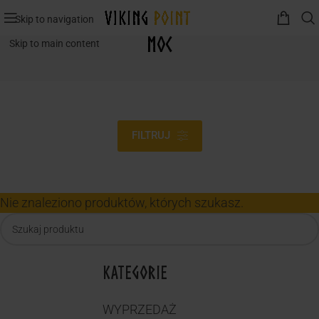
Skip to navigation
Moc
Skip to main content
FILTRUJ
Nie znaleziono produktów, których szukasz.
KATEGORIE
WYPRZEDAŻ