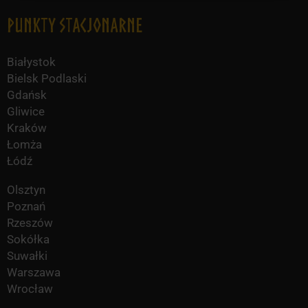
Punkty Stacjonarne
Białystok
Bielsk Podlaski
Gdańsk
Gliwice
Kraków
Łomża
Łódź
Olsztyn
Poznań
Rzeszów
Sokółka
Suwałki
Warszawa
Wrocław