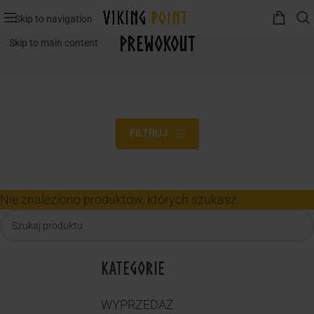
Skip to navigation
prewokout
Skip to main content
FILTRUJ
Nie znaleziono produktów, których szukasz.
KATEGORIE
WYPRZEDAŻ