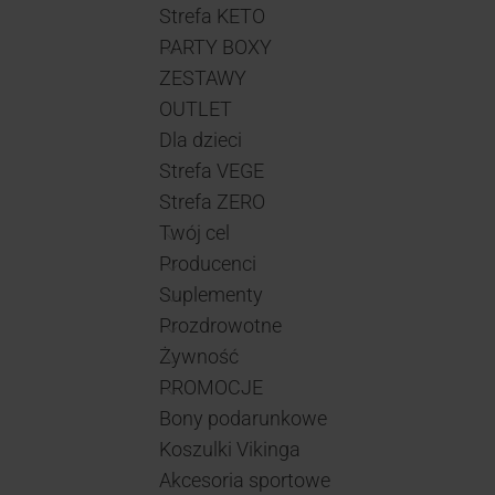
Strefa KETO
PARTY BOXY
ZESTAWY
OUTLET
Dla dzieci
Strefa VEGE
Strefa ZERO
Twój cel
Producenci
Suplementy
Prozdrowotne
Żywność
PROMOCJE
Bony podarunkowe
Koszulki Vikinga
Akcesoria sportowe