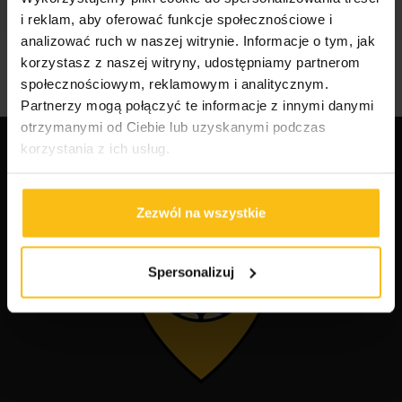
i reklam, aby oferować funkcje społecznościowe i
analizować ruch w naszej witrynie. Informacje o tym, jak
korzystasz z naszej witryny, udostępniamy partnerom
społecznościowym, reklamowym i analitycznym.
Partnerzy mogą połączyć te informacje z innymi danymi
otrzymanymi od Ciebie lub uzyskanymi podczas
korzystania z ich usług.
Zezwól na wszystkie
Spersonalizuj