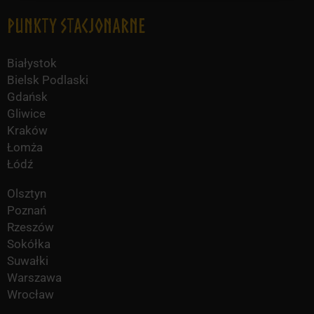
Punkty Stacjonarne
Białystok
Bielsk Podlaski
Gdańsk
Gliwice
Kraków
Łomża
Łódź
Olsztyn
Poznań
Rzeszów
Sokółka
Suwałki
Warszawa
Wrocław