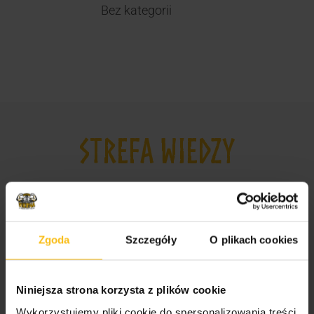
Bez kategorii
STREFA WIEDZY
Odżywki, witaminy i minerały dla sportowców i
amatorów
Suplementy dla mężczyzn i kobiet
Zgoda
Szczegóły
O plikach cookies
Jak wybrać odpowiednie odżywki dla
sportowców?
Niniejsza strona korzysta z plików cookie
Najlepsze suplementy dla sportowców
Wykorzystujemy pliki cookie do spersonalizowania treści