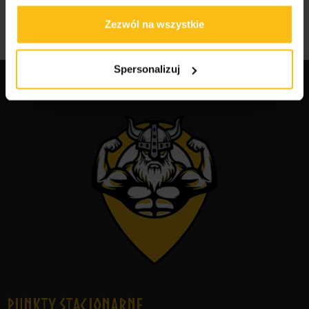
Najlepsze suplementy dla sportowców
Zezwól na wszystkie
Spersonalizuj
Punkty Stacjonarne