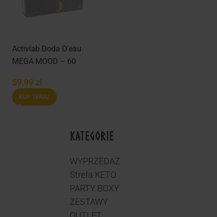
Activlab Doda D’eau
MEGA MOOD – 60
caps
59,99
zł
KUP TERAZ
KATEGORIE
WYPRZEDAŻ
Strefa KETO
PARTY BOXY
ZESTAWY
OUTLET