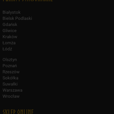
Białystok
Bielsk Podlaski
Gdańsk
Gliwice
Kraków
Łomża
Łódź
Olsztyn
Poznań
Rzeszów
Sokółka
Suwałki
Warszawa
Wrocław
Sklep online