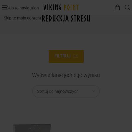
Skip to navigation
reduckja stresu
Skip to main content
FILTRUJ
Wyświetlanie jednego wyniku