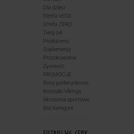
Dla dzieci
Strefa VEGE
Strefa ZERO
Twój cel
Producenci
Suplementy
Prozdrowotne
Żywność
PROMOCJE
Bony podarunkowe
Koszulki Vikinga
Akcesoria sportowe
Bez kategorii
FILTRUJ WG. CENY