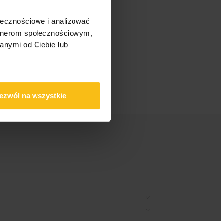
ołecznościowe i analizować
artnerom społecznościowym,
anymi od Ciebie lub
ezwól na wszystkie