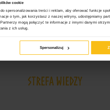
 plików cookie
do spersonalizowania treści i reklam, aby oferować funkcje sp
ormacje o tym, jak korzystasz z naszej witryny, udostępniamy p
Partnerzy mogą połączyć te informacje z innymi danymi otrzym
nia z ich usług.
Spersonalizuj
Z
STREFA WIEDZY