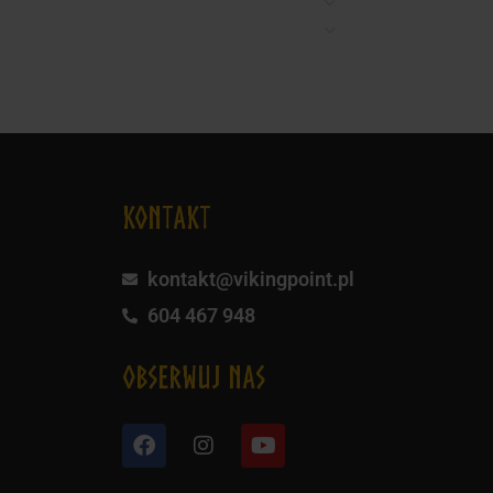
KONTAKT
kontakt@vikingpoint.pl
604 467 948
obserwuj nas