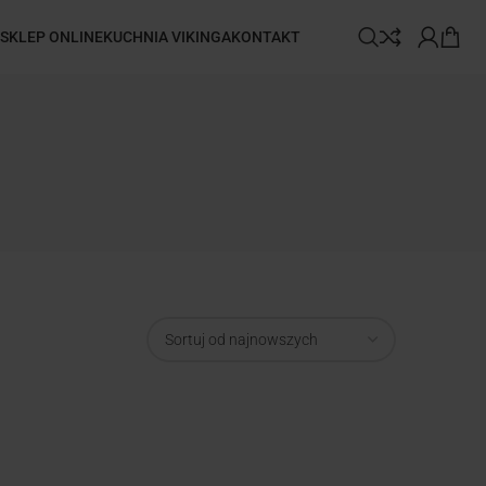
SKLEP ONLINE
KUCHNIA VIKINGA
KONTAKT