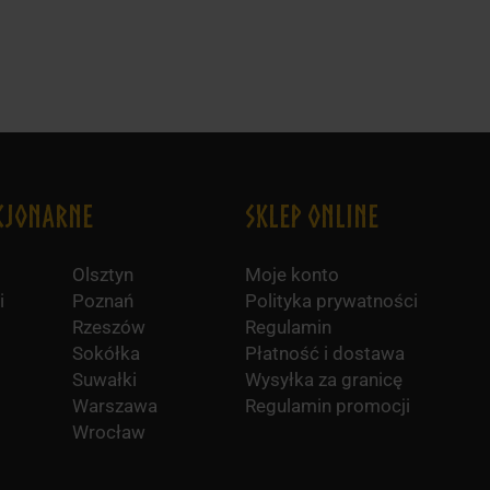
cjonarne
Sklep online
Olsztyn
Moje konto
i
Poznań
Polityka prywatności
Rzeszów
Regulamin
Sokółka
Płatność i dostawa
Suwałki
Wysyłka za granicę
Warszawa
Regulamin promocji
Wrocław