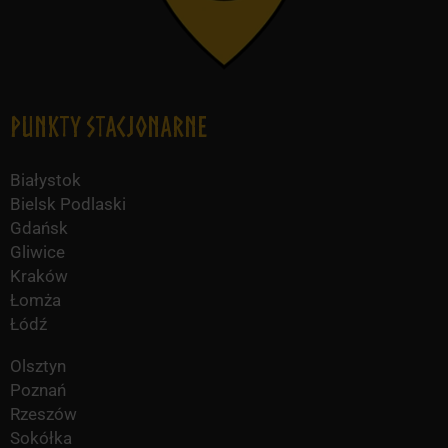
Punkty Stacjonarne
Białystok
Bielsk Podlaski
Gdańsk
Gliwice
Kraków
Łomża
Łódź
Olsztyn
Poznań
Rzeszów
Sokółka