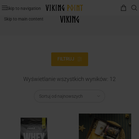
Skip to navigation
Viking
Skip to main content
FILTRUJ
Wyświetlanie wszystkich wyników: 12