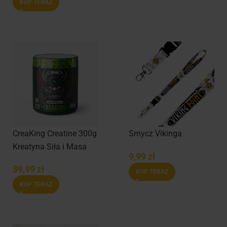
KUP TERAZ
CreaKing Creatine 300g
Smycz Vikinga
Kreatyna Siła i Masa
9,99
zł
39,99
zł
KUP TERAZ
KUP TERAZ