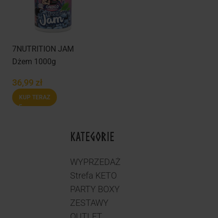
7NUTRITION JAM
Dżem 1000g
36,99
zł
KUP TERAZ
KATEGORIE
WYPRZEDAŻ
Strefa KETO
PARTY BOXY
ZESTAWY
OUTLET