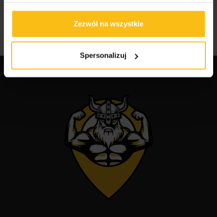
sportowców?
Zezwól na wszystkie
Najlepsze suplementy dla sportowców
Spersonalizuj