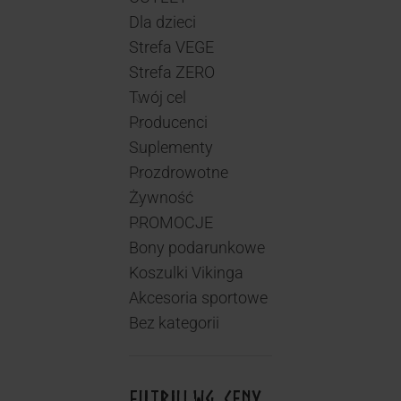
Dla dzieci
Strefa VEGE
Strefa ZERO
Twój cel
Producenci
Suplementy
Prozdrowotne
Żywność
PROMOCJE
Bony podarunkowe
Koszulki Vikinga
Akcesoria sportowe
Bez kategorii
FILTRUJ WG. CENY