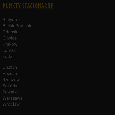
Punkty Stacjonarne
Białystok
Bielsk Podlaski
Gdańsk
Gliwice
Kraków
Łomża
Łódź
Olsztyn
Poznań
Rzeszów
Sokółka
Suwałki
Warszawa
Wrocław