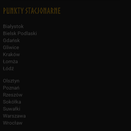
Punkty Stacjonarne
Białystok
Bielsk Podlaski
Gdańsk
Gliwice
Kraków
Łomża
Łódź
Olsztyn
Poznań
Rzeszów
Sokółka
Suwałki
Warszawa
Wrocław