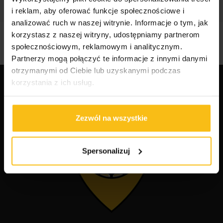
i reklam, aby oferować funkcje społecznościowe i
analizować ruch w naszej witrynie. Informacje o tym, jak
korzystasz z naszej witryny, udostępniamy partnerom
społecznościowym, reklamowym i analitycznym.
Partnerzy mogą połączyć te informacje z innymi danymi
otrzymanymi od Ciebie lub uzyskanymi podczas
korzystania z ich usług.
Zezwól na wszystkie
Spersonalizuj