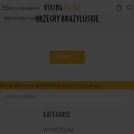
Skip to navigation
orzechy brazylijskie
Skip to main content
FILTRUJ
Nie znaleziono produktów, których szukasz.
KATEGORIE
WYPRZEDAŻ