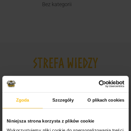
Bez kategorii
STREFA WIEDZY
Odżywki, witaminy i minerały dla sportowców i
amatorów
Suplementy dla mężczyzn i kobiet
Zgoda
Szczegóły
O plikach cookies
Jak wybrać odpowiednie odżywki dla
sportowców?
Niniejsza strona korzysta z plików cookie
Najlepsze suplementy dla sportowców
Wykorzystujemy pliki cookie do spersonalizowania treści