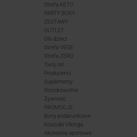
Strefa KETO
PARTY BOXY
ZESTAWY
OUTLET
Dla dzieci
Strefa VEGE
Strefa ZERO
Twój cel
Producenci
Suplementy
Prozdrowotne
Żywność
PROMOCJE
Bony podarunkowe
Koszulki Vikinga
Akcesoria sportowe